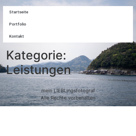
Startseite
Portfolio
Kontakt
Kategorie:
Leistungen
mein LIEBLingsfotograf
Alle Rechte vorbehalten